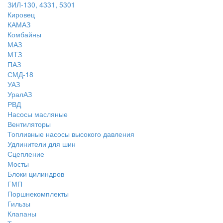
ЗИЛ-130, 4331, 5301
Кировец
КАМАЗ
Комбайны
МАЗ
МTЗ
ПАЗ
СМД-18
УАЗ
УралАЗ
РВД
Насосы масляные
Вентиляторы
Топливные насосы высокого давления
Удлинители для шин
Сцепление
Мосты
Блоки цилиндров
ГМП
Поршнекомплекты
Гильзы
Клапаны