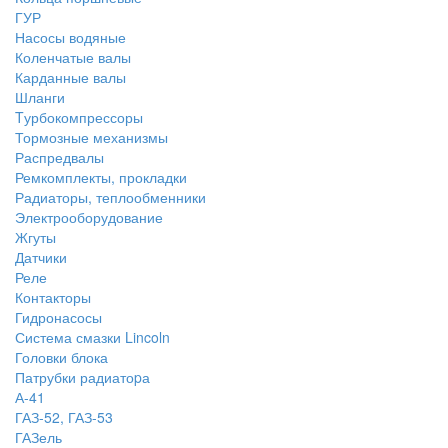
ГУР
Насосы водяные
Коленчатые валы
Карданные валы
Шланги
Tурбокомпрессоры
Тормозные механизмы
Распредвалы
Ремкомплекты, прокладки
Радиаторы, теплообменники
Электрооборудование
Жгуты
Датчики
Реле
Контакторы
Гидронасосы
Система смазки Lincoln
Головки блока
Патрубки радиатоpа
А-41
ГАЗ-52, ГАЗ-53
ГАЗель