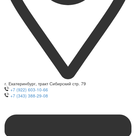
г. Екатеринбург, тракт Сибирский стр. 79
+7 (922) 603-10-66
+7 (343) 388-29-08