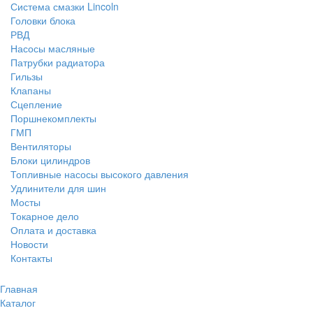
Система смазки Lincoln
Головки блока
РВД
Насосы масляные
Патрубки радиатоpа
Гильзы
Клапаны
Сцепление
Поршнекомплекты
ГМП
Вентиляторы
Блоки цилиндров
Топливные насосы высокого давления
Удлинители для шин
Мосты
Токарное дело
Оплата и доставка
Новости
Контакты
Главная
Каталог