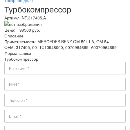
Токарное дело
Турбокомпрессор
Артикул:
NT.317405.A
Цена:
99508 руб.
Описание
Применяемость: MERCEDES BENZ OM 501 LA, OM 541
OEM: 317405, 001TC10948000, 0070964699, A0070964699
Форма заявки
Турбокомпрессор