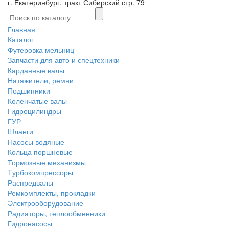
г. Екатеринбург, тракт Сибирский стр. 79
Главная
Каталог
Футеровка мельниц
Запчасти для авто и спецтехники
Карданные валы
Натяжители, ремни
Подшипники
Коленчатые валы
Гидроцилиндры
ГУР
Шланги
Насосы водяные
Кольца поршневые
Тормозные механизмы
Tурбокомпрессоры
Распредвалы
Ремкомплекты, прокладки
Электрооборудование
Радиаторы, теплообменники
Гидронасосы