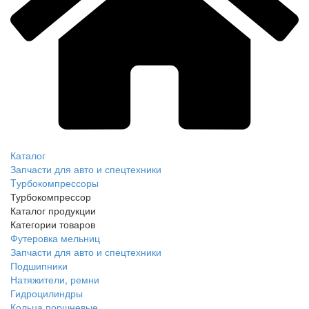
Каталог
Запчасти для авто и спецтехники
Tурбокомпрессоры
Турбокомпрессор
Каталог продукции
Категории товаров
Футеровка мельниц
Запчасти для авто и спецтехники
Подшипники
Натяжители, ремни
Гидроцилиндры
Кольца поршневые