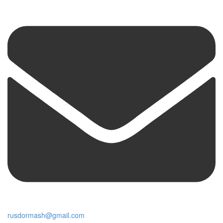
rusdormash@gmail.com