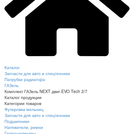
Каталог
Запчасти для авто и спецтехники
Патрубки радиатоpа
ГАЗель
Комплект ГАЗель NEXT двиг.EVO Tech 2/7
Каталог продукции
Категории товаров
Футеровка мельниц
Запчасти для авто и спецтехники
Подшипники
Натяжители, ремни
Гидроцилиндры