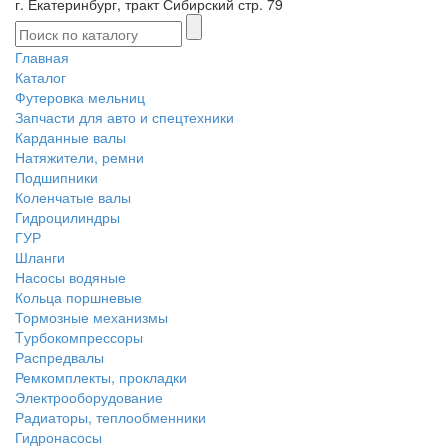
г. Екатеринбург, тракт Сибирский стр. 79
Главная
Каталог
Футеровка мельниц
Запчасти для авто и спецтехники
Карданные валы
Натяжители, ремни
Подшипники
Коленчатые валы
Гидроцилиндры
ГУР
Шланги
Насосы водяные
Кольца поршневые
Тормозные механизмы
Tурбокомпрессоры
Распредвалы
Ремкомплекты, прокладки
Электрооборудование
Радиаторы, теплообменники
Гидронасосы