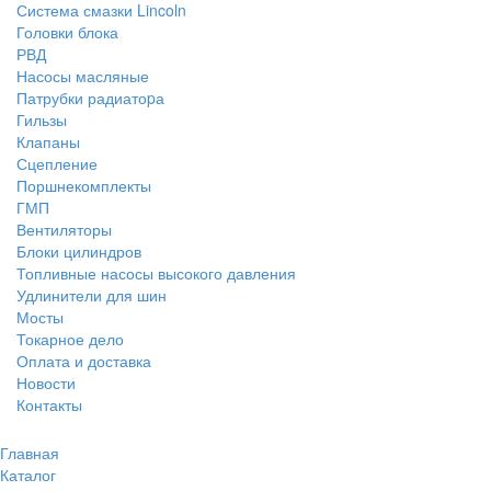
Система смазки Lincoln
Головки блока
РВД
Насосы масляные
Патрубки радиатоpа
Гильзы
Клапаны
Сцепление
Поршнекомплекты
ГМП
Вентиляторы
Блоки цилиндров
Топливные насосы высокого давления
Удлинители для шин
Мосты
Токарное дело
Оплата и доставка
Новости
Контакты
Главная
Каталог