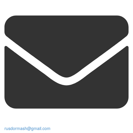
rusdormash@gmail.com