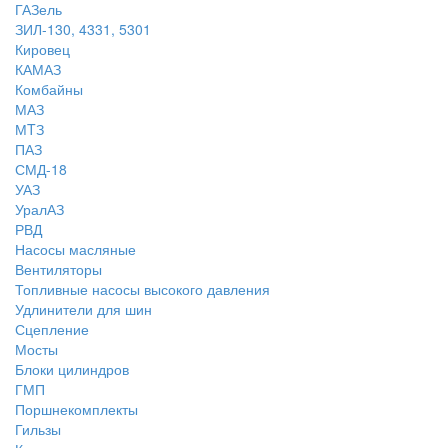
ГАЗель
ЗИЛ-130, 4331, 5301
Кировец
КАМАЗ
Комбайны
МАЗ
МTЗ
ПАЗ
СМД-18
УАЗ
УралАЗ
РВД
Насосы масляные
Вентиляторы
Топливные насосы высокого давления
Удлинители для шин
Сцепление
Мосты
Блоки цилиндров
ГМП
Поршнекомплекты
Гильзы