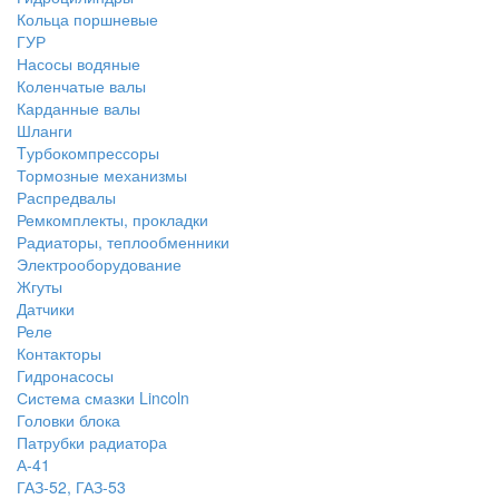
Кольца поршневые
ГУР
Насосы водяные
Коленчатые валы
Карданные валы
Шланги
Tурбокомпрессоры
Тормозные механизмы
Распредвалы
Ремкомплекты, прокладки
Радиаторы, теплообменники
Электрооборудование
Жгуты
Датчики
Реле
Контакторы
Гидронасосы
Система смазки Lincoln
Головки блока
Патрубки радиатоpа
А-41
ГАЗ-52, ГАЗ-53