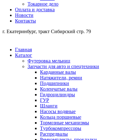
Токарное дело
Оплата и доставка
Новости
Контакты
г. Екатеринбург, тракт Сибирский стр. 79
Главная
Каталог
Футеровка мельниц
Запчасти для авто и спецтехники
Карданные валы
Натяжители, ремни
Подшипники
Коленчатые валы
Гидроцилиндры
ГУР
Шланги
Насосы водяные
Кольца поршневые
Тормозные механизмы
Tурбокомпрессоры
Распредвалы
Ремкомплекты, прокладки