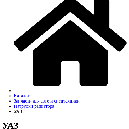
Каталог
Запчасти для авто и спецтехники
Патрубки радиатоpа
УАЗ
УАЗ