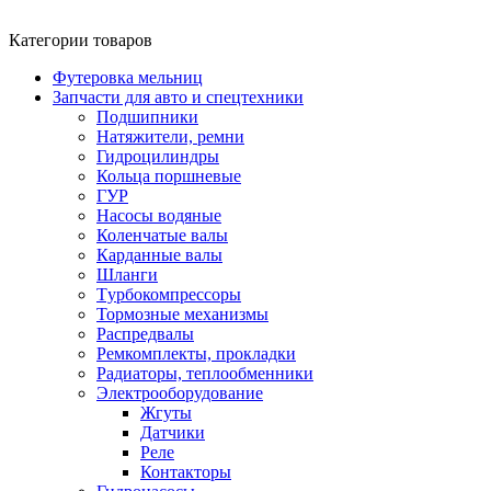
Категории товаров
Футеровка мельниц
Запчасти для авто и спецтехники
Подшипники
Натяжители, ремни
Гидроцилиндры
Кольца поршневые
ГУР
Насосы водяные
Коленчатые валы
Карданные валы
Шланги
Tурбокомпрессоры
Тормозные механизмы
Распредвалы
Ремкомплекты, прокладки
Радиаторы, теплообменники
Электрооборудование
Жгуты
Датчики
Реле
Контакторы