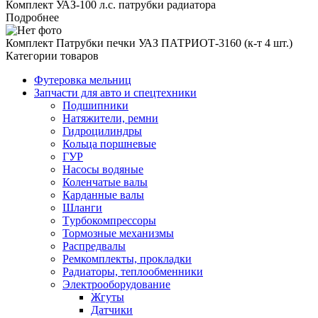
Комплект УАЗ-100 л.с. патрубки радиатора
Подробнее
Комплект Патрубки печки УАЗ ПАТРИОТ-3160 (к-т 4 шт.)
Категории товаров
Футеровка мельниц
Запчасти для авто и спецтехники
Подшипники
Натяжители, ремни
Гидроцилиндры
Кольца поршневые
ГУР
Насосы водяные
Коленчатые валы
Карданные валы
Шланги
Tурбокомпрессоры
Тормозные механизмы
Распредвалы
Ремкомплекты, прокладки
Радиаторы, теплообменники
Электрооборудование
Жгуты
Датчики