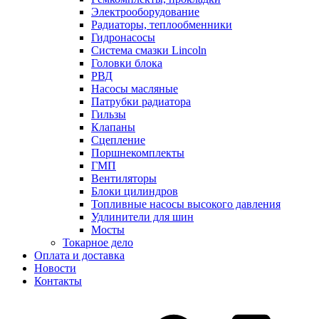
Электрооборудование
Радиаторы, теплообменники
Гидронасосы
Система смазки Lincoln
Головки блока
РВД
Насосы масляные
Патрубки радиатоpа
Гильзы
Клапаны
Сцепление
Поршнекомплекты
ГМП
Вентиляторы
Блоки цилиндров
Топливные насосы высокого давления
Удлинители для шин
Мосты
Токарное дело
Оплата и доставка
Новости
Контакты