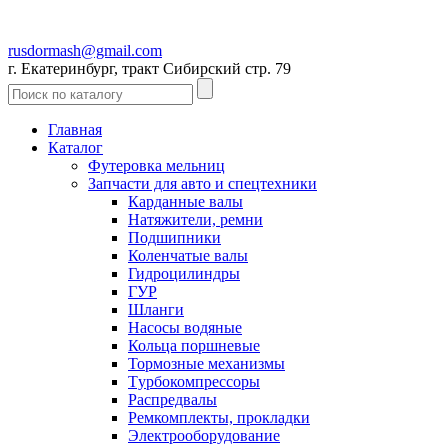
rusdormash@gmail.com
г. Екатеринбург, тракт Сибирский стр. 79
Главная
Каталог
Футеровка мельниц
Запчасти для авто и спецтехники
Карданные валы
Натяжители, ремни
Подшипники
Коленчатые валы
Гидроцилиндры
ГУР
Шланги
Насосы водяные
Кольца поршневые
Тормозные механизмы
Tурбокомпрессоры
Распредвалы
Ремкомплекты, прокладки
Электрооборудование