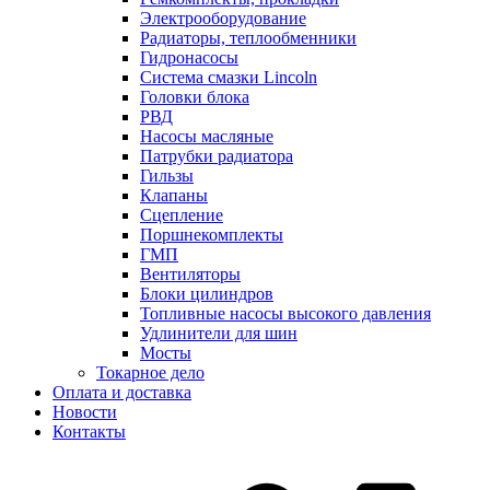
Электрооборудование
Радиаторы, теплообменники
Гидронасосы
Система смазки Lincoln
Головки блока
РВД
Насосы масляные
Патрубки радиатоpа
Гильзы
Клапаны
Сцепление
Поршнекомплекты
ГМП
Вентиляторы
Блоки цилиндров
Топливные насосы высокого давления
Удлинители для шин
Мосты
Токарное дело
Оплата и доставка
Новости
Контакты