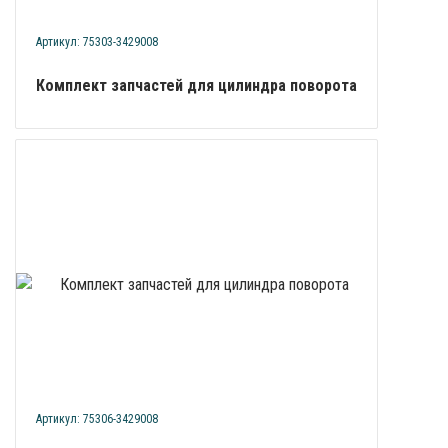
Артикул: 75303-3429008
Комплект запчастей для цилиндра поворота
Артикул: 75306-3429008