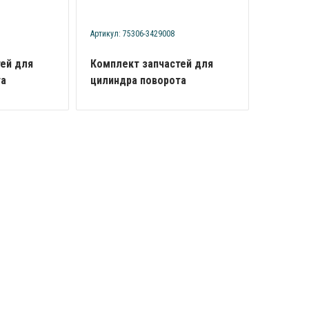
Артикул: 75306-3429008
ей для
Комплект запчастей для
та
цилиндра поворота