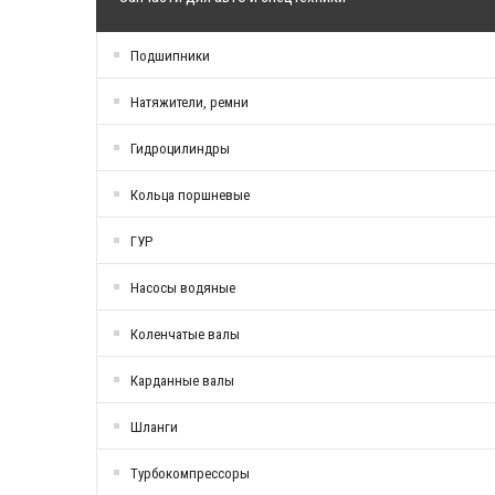
Подшипники
Натяжители, ремни
Гидроцилиндры
Кольца поршневые
ГУР
Насосы водяные
Коленчатые валы
Карданные валы
Шланги
Tурбокомпрессоры