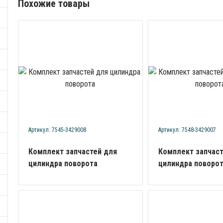
Похожие товары
Артикул: 7545-3429008
Артикул: 7548-3429007
Комплект запчастей для
Комплект запчаст
цилиндра поворота
цилиндра поворо