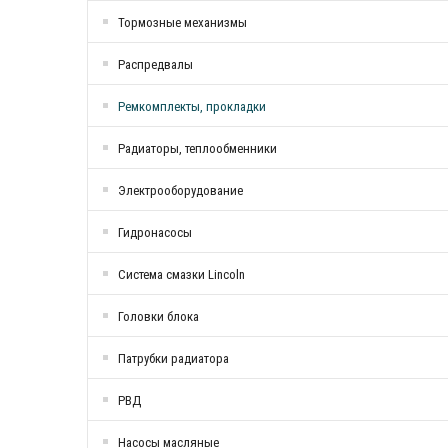
Тормозные механизмы
Распредвалы
Ремкомплекты, прокладки
Радиаторы, теплообменники
Электрооборудование
Гидронасосы
Система смазки Lincoln
Головки блока
Патрубки радиатоpа
РВД
Насосы масляные