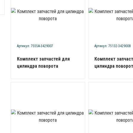
Артикул: 7555А-3429007
Артикул: 75132-3429008
Комплект запчастей для
Комплект запчаст
цилиндра поворота
цилиндра поворо