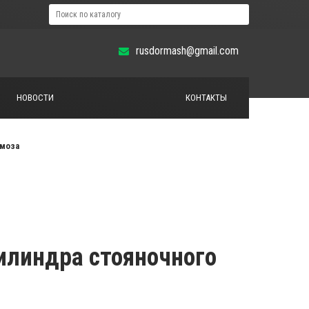
rusdormash@gmail.com
НОВОСТИ
КОНТАКТЫ
рмоза
илиндра стояночного