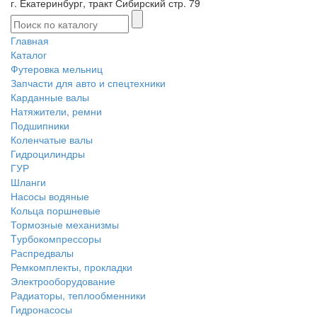
г. Екатеринбург, тракт Сибирский стр. 79
Главная
Каталог
Футеровка мельниц
Запчасти для авто и спецтехники
Карданные валы
Натяжители, ремни
Подшипники
Коленчатые валы
Гидроцилиндры
ГУР
Шланги
Насосы водяные
Кольца поршневые
Тормозные механизмы
Tурбокомпрессоры
Распредвалы
Ремкомплекты, прокладки
Электрооборудование
Радиаторы, теплообменники
Гидронасосы