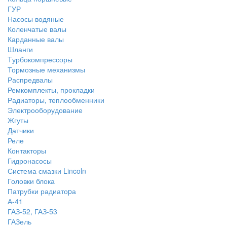
ГУР
Насосы водяные
Коленчатые валы
Карданные валы
Шланги
Tурбокомпрессоры
Тормозные механизмы
Распредвалы
Ремкомплекты, прокладки
Радиаторы, теплообменники
Электрооборудование
Жгуты
Датчики
Реле
Контакторы
Гидронасосы
Система смазки Lincoln
Головки блока
Патрубки радиатоpа
А-41
ГАЗ-52, ГАЗ-53
ГАЗель