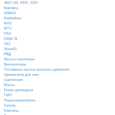
ЗИЛ-130, 4331, 5301
Кировец
КАМАЗ
Комбайны
МАЗ
МTЗ
ПАЗ
СМД-18
УАЗ
УралАЗ
РВД
Насосы масляные
Вентиляторы
Топливные насосы высокого давления
Удлинители для шин
Сцепление
Мосты
Блоки цилиндров
ГМП
Поршнекомплекты
Гильзы
Клапаны