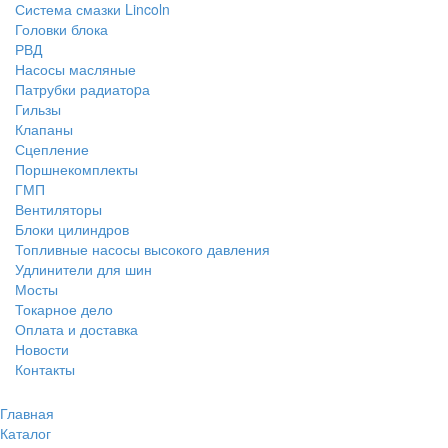
Система смазки Lincoln
Головки блока
РВД
Насосы масляные
Патрубки радиатоpа
Гильзы
Клапаны
Сцепление
Поршнекомплекты
ГМП
Вентиляторы
Блоки цилиндров
Топливные насосы высокого давления
Удлинители для шин
Мосты
Токарное дело
Оплата и доставка
Новости
Контакты
Главная
Каталог