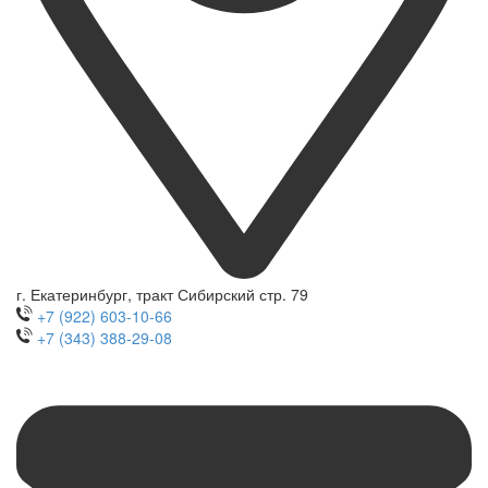
г. Екатеринбург, тракт Сибирский стр. 79
+7 (922) 603-10-66
+7 (343) 388-29-08