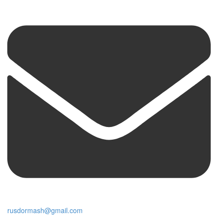
rusdormash@gmail.com