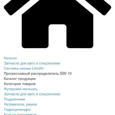
Каталог
Запчасти для авто и спецтехники
Система смазки Lincoln
Прогрессивный распределитель SSV 10
Каталог продукции
Категории товаров
Футеровка мельниц
Запчасти для авто и спецтехники
Подшипники
Натяжители, ремни
Гидроцилиндры
Кольца поршневые