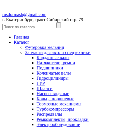
rusdormash@gmail.com
г. Екатеринбург, тракт Сибирский стр. 79
Главная
Каталог
Футеровка мельниц
Запчасти для авто и спецтехники
Карданные валы
Натяжители, ремни
Подшипники
Коленчатые валы
Гидроцилиндры
ГУР
Шланги
Насосы водяные
Кольца поршневые
Тормозные механизмы
Tурбокомпрессоры
Распредвалы
Ремкомплекты, прокладки
Электрооборудование