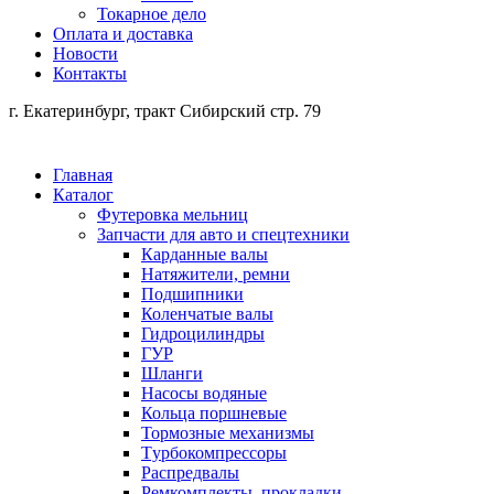
Токарное дело
Оплата и доставка
Новости
Контакты
г. Екатеринбург, тракт Сибирский стр. 79
Главная
Каталог
Футеровка мельниц
Запчасти для авто и спецтехники
Карданные валы
Натяжители, ремни
Подшипники
Коленчатые валы
Гидроцилиндры
ГУР
Шланги
Насосы водяные
Кольца поршневые
Тормозные механизмы
Tурбокомпрессоры
Распредвалы
Ремкомплекты, прокладки