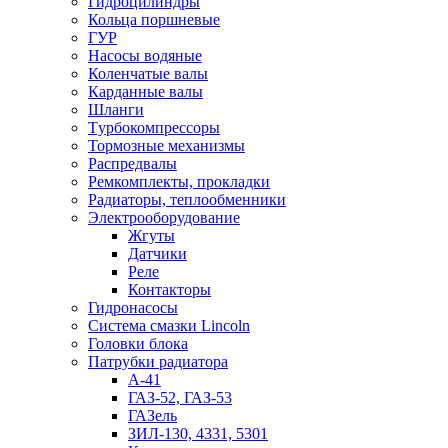
Гидроцилиндры
Кольца поршневые
ГУР
Насосы водяные
Коленчатые валы
Карданные валы
Шланги
Tурбокомпрессоры
Тормозные механизмы
Распредвалы
Ремкомплекты, прокладки
Радиаторы, теплообменники
Электрооборудование
Жгуты
Датчики
Реле
Контакторы
Гидронасосы
Система смазки Lincoln
Головки блока
Патрубки радиатоpа
А-41
ГАЗ-52, ГАЗ-53
ГАЗель
ЗИЛ-130, 4331, 5301