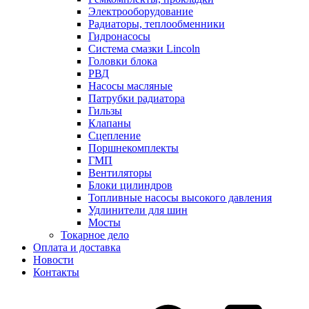
Электрооборудование
Радиаторы, теплообменники
Гидронасосы
Система смазки Lincoln
Головки блока
РВД
Насосы масляные
Патрубки радиатоpа
Гильзы
Клапаны
Сцепление
Поршнекомплекты
ГМП
Вентиляторы
Блоки цилиндров
Топливные насосы высокого давления
Удлинители для шин
Мосты
Токарное дело
Оплата и доставка
Новости
Контакты