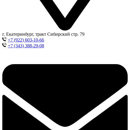
г. Екатеринбург, тракт Сибирский стр. 79
+7 (922) 603-10-66
+7 (343) 388-29-08