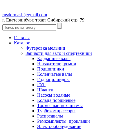
rusdormash@gmail.com
г. Екатеринбург, тракт Сибирский стр. 79
Главная
Каталог
Футеровка мельниц
Запчасти для авто и спецтехники
Карданные валы
Натяжители, ремни
Подшипники
Коленчатые валы
Гидроцилиндры
ГУР
Шланги
Насосы водяные
Кольца поршневые
Тормозные механизмы
Tурбокомпрессоры
Распредвалы
Ремкомплекты, прокладки
Электрооборудование